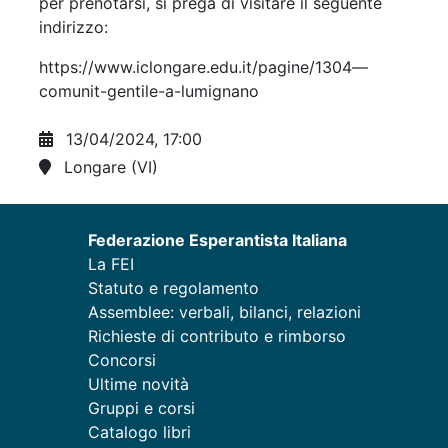
per prenotarsi, si prega di visitare il seguente
indirizzo:
https://www.iclongare.edu.it/pagine/1304—
comunit-gentile-a-lumignano
13/04/2024, 17:00
Longare (VI)
Federazione Esperantista Italiana
La FEI
Statuto e regolamento
Assemblee: verbali, bilanci, relazioni
Richieste di contributo e rimborso
Concorsi
Ultime novità
Gruppi e corsi
Catalogo libri