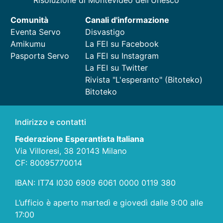
Risoluzione di Montevideo dell'Unesco
Comunità
Canali d'informazione
Eventa Servo
Disvastigo
Amikumu
La FEI su Facebook
Pasporta Servo
La FEI su Instagram
La FEI su Twitter
Rivista "L'esperanto" (Bitoteko)
Bitoteko
Indirizzo e contatti
Federazione Esperantista Italiana
Via Villoresi, 38 20143 Milano
CF: 80095770014
IBAN: IT74 I030 6909 6061 0000 0119 380
L’ufficio è aperto martedì e giovedì dalle 9:00 alle
17:00