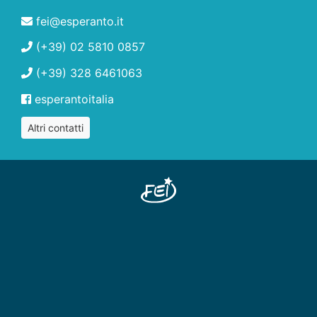
fei@esperanto.it
(+39) 02 5810 0857
(+39) 328 6461063
esperantoitalia
Altri contatti